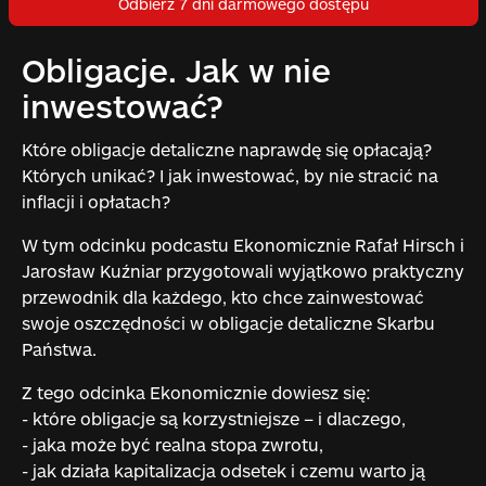
Odbierz 7 dni darmowego dostępu
Obligacje. Jak w nie
inwestować?
Które obligacje detaliczne naprawdę się opłacają?
Których unikać? I jak inwestować, by nie stracić na
inflacji i opłatach?
W tym odcinku podcastu Ekonomicznie Rafał Hirsch i
Jarosław Kuźniar przygotowali wyjątkowo praktyczny
przewodnik dla każdego, kto chce zainwestować
swoje oszczędności w obligacje detaliczne Skarbu
Państwa.
Z tego odcinka Ekonomicznie dowiesz się:
- które obligacje są korzystniejsze – i dlaczego,
- jaka może być realna stopa zwrotu,
- jak działa kapitalizacja odsetek i czemu warto ją