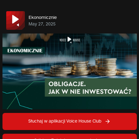
Ekonomicznie
May 27, 2025
Słuchaj w aplikacji Voice House Club