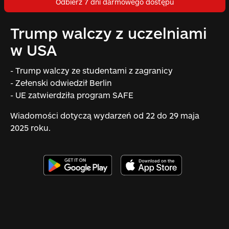
Odbierz 7 dni darmowego dostępu
Trump walczy z uczelniami
w USA
- Trump walczy ze studentami z zagranicy
- Zełenski odwiedził Berlin
- UE zatwierdziła program SAFE
Wiadomości dotyczą wydarzeń od 22 do 29 maja
2025 roku.