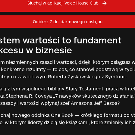
Słuchaj w aplikacji Voice House Club
Odbierz 7 dni darmowego dostępu
stem wartości to fundament
kcesu w biznesie
m niezmiennych zasad i wartości, dzięki którym osiągasz 
 konkretne rezultaty — to coś, co stanowi podstawę w życi
atnym i zawodowym Roberta Zyskowskiego z Symfonii.
ją z tym wspólnego biblijny Stary Testament, praca w Intel
ka Stephena R. Coveya „7 nawyków skutecznego działania”
 zasady i wartości wpłynął szef Amazona Jeff Bezos?
uchaj nowego odcinka One Book — krótkiego formatu od V
, w którym liderzy dzielą się książkami, które zmieniły ich ż