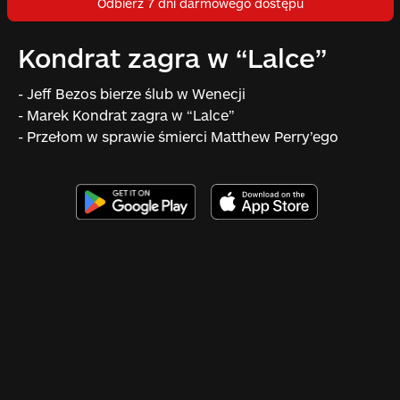
Odbierz 7 dni darmowego dostępu
Kondrat zagra w “Lalce”
- Jeff Bezos bierze ślub w Wenecji
- Marek Kondrat zagra w “Lalce”
- Przełom w sprawie śmierci Matthew Perry’ego