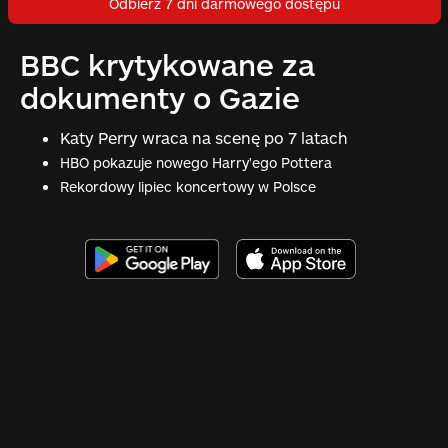
Odbierz 7 dni darmowego dostępu
BBC krytykowane za
dokumenty o Gazie
Katy Perry wraca na scenę po 7 latach
HBO pokazuje nowego Harry'ego Pottera
Rekordowy lipiec koncertowy w Polsce