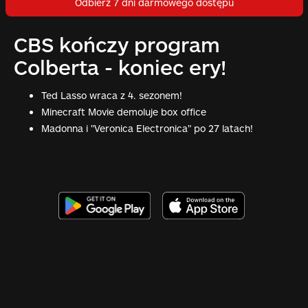
Odbierz 7 dni darmowego dostępu
CBS kończy program
Colberta - koniec ery!
Ted Lasso wraca z 4. sezonem!
Minecraft Movie demoluje box office
Madonna i "Veronica Electronica" po 27 latach!