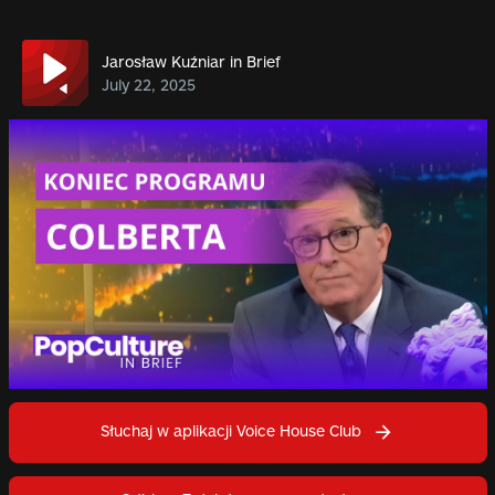
Jarosław Kuźniar in Brief
July 22, 2025
Słuchaj w aplikacji Voice House Club