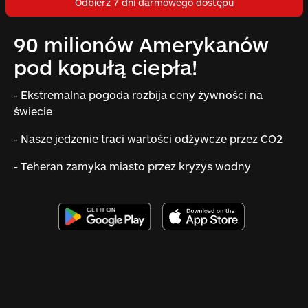
Odbierz 7 dni darmowego dostępu
90 milionów Amerykanów
pod kopułą ciepła!
- Ekstremalna pogoda rozbija ceny żywności na
świecie
- Nasze jedzenie traci wartości odżywcze przez CO2
- Teheran zamyka miasto przez kryzys wodny