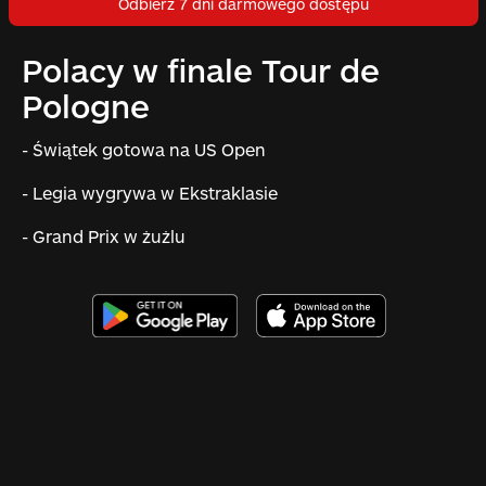
Odbierz 7 dni darmowego dostępu
Polacy w finale Tour de
Pologne
- Świątek gotowa na US Open
- Legia wygrywa w Ekstraklasie
- Grand Prix w żużlu