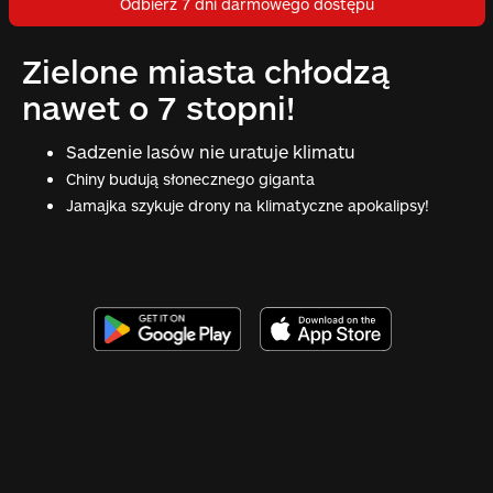
Odbierz 7 dni darmowego dostępu
Zielone miasta chłodzą
nawet o 7 stopni!
Sadzenie lasów nie uratuje klimatu
Chiny budują słonecznego giganta
Jamajka szykuje drony na klimatyczne apokalipsy!