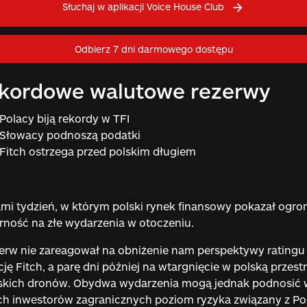
Słuchaj w aplikacji Voice House Club
Odbierz 7 dni darmowego dostępu
kordowe walutowe rezerwy
Polacy biją rekordy w TFI
Słowacy podnoszą podatki
Fitch ostrzega przed polskim długiem
mi tydzień, w którym polski rynek finansowy pokazał ogr
ność na złe wydarzenia w otoczeniu.
erw nie zareagował na obniżenie nam perspektywy ratingu
ję Fitch, a parę dni później na wtargnięcie w polską przest
jskich dronów. Obydwa wydarzenia mogą jednak podnosić 
h inwestorów zagranicznych poziom ryzyka związany z Pol