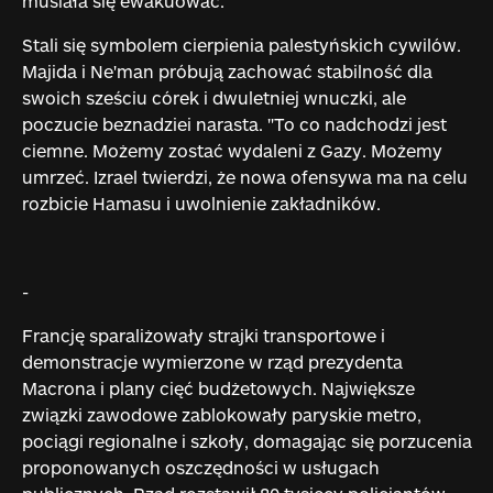
musiała się ewakuować.
Stali się symbolem cierpienia palestyńskich cywilów.
Majida i Ne'man próbują zachować stabilność dla
swoich sześciu córek i dwuletniej wnuczki, ale
poczucie beznadziei narasta. "To co nadchodzi jest
ciemne. Możemy zostać wydaleni z Gazy. Możemy
umrzeć. Izrael twierdzi, że nowa ofensywa ma na celu
rozbicie Hamasu i uwolnienie zakładników.
-
Francję sparaliżowały strajki transportowe i
demonstracje wymierzone w rząd prezydenta
Macrona i plany cięć budżetowych. Największe
związki zawodowe zablokowały paryskie metro,
pociągi regionalne i szkoły, domagając się porzucenia
proponowanych oszczędności w usługach