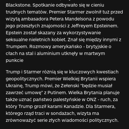
Blackstone. Spotkanie odbywało się w cieniu
trudnych tematów. Premier Starmer zwolnił tuż przed
wizytą ambasadora Petera Mandelsona z powodu
jego przeszłych znajomości z Jeffreyem Epsteinem.
Epstein został skazany za wykorzystywanie
seksualne nieletnich kobiet. Znał się między innymi z
Trumpem. Rozmowy amerykańsko - brytyjskie o
cłach na stal i aluminium utknęły w martwym
punkcie
Trump i Starmer różnią się w kluczowych kwestiach
geopolitycznych. Premier Wielkiej Brytanii wspiera
Ukrainę, Trump mówi, że Zełenski "będzie musiał
zawrzeć umowę" z Putinem. Wielka Brytania planuje
także uznać państwo palestyńskie w ONZ - ruch, za
który Trump groził karami Kanadzie. Dla Starmera,
którego rząd traci w sondażach, wizyta ma
zrównoważyć serie złych wiadomości politycznych.