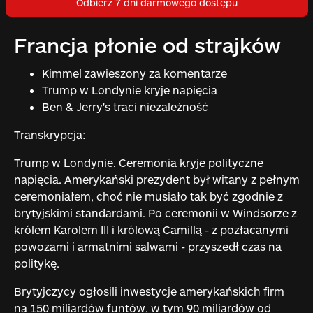
Odbierz 7 dni darmowego dostępu
Francja płonie od strajków
Kimmel zawieszony za komentarze
Trump w Londynie kryje napięcia
Ben & Jerry's traci niezależność
Transkrypcja:
Trump w Londynie. Ceremonia kryje polityczne
napięcia. Amerykański prezydent był witany z pełnym
ceremoniałem, choć nie musiało tak być zgodnie z
brytyjskimi standardami. Po ceremonii w Windsorze z
królem Karolem III i królową Camillą - z pozłacanymi
powozami i armatnimi salwami - przyszedł czas na
politykę.
Brytyjczycy ogłosili inwestycje amerykańskich firm
na 150 miliardów funtów, w tym 90 miliardów od