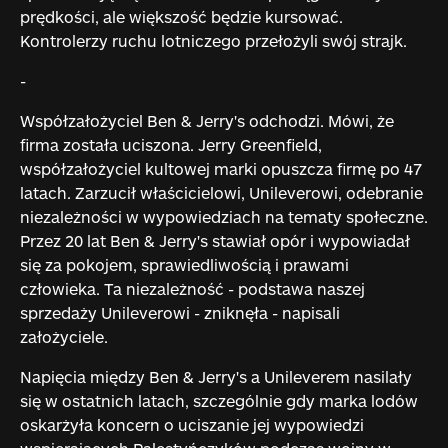
prędkości, ale większość będzie kursować.
Kontrolerzy ruchu lotniczego przełożyli swój strajk.
-
Współzałożyciel Ben & Jerry's odchodzi. Mówi, że
firma została uciszona. Jerry Greenfield,
współzałożyciel kultowej marki opuszcza firmę po 47
latach. Zarzucił właścicielowi, Unileverowi, odebranie
niezależności w wypowiedziach na tematy społeczne.
Przez 20 lat Ben & Jerry's stawiał opór i wypowiadał
się za pokojem, sprawiedliwością i prawami
człowieka. Ta niezależność - podstawa naszej
sprzedaży Unileverowi - zniknęła - napisali
założyciele.
Napięcia między Ben & Jerry's a Unileverem nasilały
się w ostatnich latach, szczególnie gdy marka lodów
oskarżyła koncern o uciszanie jej wypowiedzi