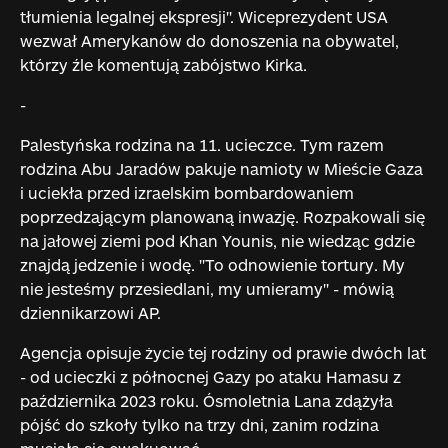
tłumienia legalnej ekspresji". Wiceprezydent USA
wezwał Amerykanów do donoszenia na obywatel,
którzy źle komentują zabójstwo Kirka.
-
Palestyńska rodzina na 11. ucieczce. Tym razem
rodzina Abu Jaradów pakuje namioty w Mieście Gaza
i uciekła przed izraelskim bombardowaniem
poprzedzającym planowaną inwazję. Rozpakowali się
na jałowej ziemi pod Khan Younis, nie wiedząc gdzie
znajdą jedzenie i wodę. "To odnowienie tortury. My
nie jesteśmy przesiedlani, my umieramy" - mówią
dziennikarzowi AP.
Agencja opisuje życie tej rodziny od prawie dwóch lat
- od ucieczki z północnej Gazy po ataku Hamasu z
października 2023 roku. Ósmoletnia Lana zdążyła
pójść do szkoły tylko na trzy dni, zanim rodzina