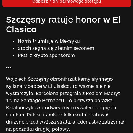
Odbierz 7 dni darmowego dostępu
Szczęsny ratuje honor w El
Clasico
Norris triumfuje w Meksyku
Stoch żegna się z letnim sezonem
PKOl z krypto sponsorem
---
Wojciech Szczęsny obronił rzut karny słynnego
Kyliana Mbappe w El Clasico. To ważne, ale nie
wystarczyło. Barcelona przegrała z Realem Madryt
1:2 na Santiago Bernabeu. To pierwsza porażka
Katalończyków z odwiecznym rywalem od pięciu
spotkań. Polski bramkarz kilkakrotnie ratował
drużynę przed wyższą stratą, a jedenastkę zatrzymał
na początku drugiej połowy.