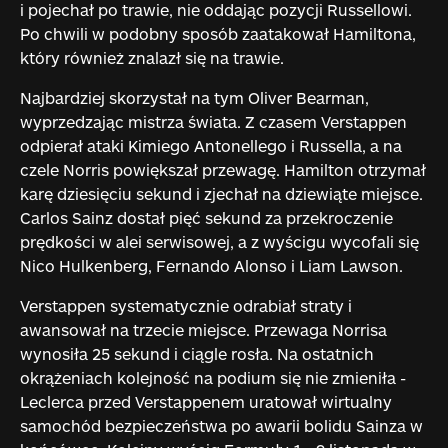
i pojechał po trawie, nie oddając pozycji Russellowi.
Po chwili w podobny sposób zaatakował Hamiltona,
który również znalazł się na trawie.
Najbardziej skorzystał na tym Oliver Bearman,
wyprzedzając mistrza świata. Z czasem Verstappen
odpierał ataki Kimiego Antonellego i Russella, a na
czele Norris powiększał przewagę. Hamilton otrzymał
karę dziesięciu sekund i zjechał na dziewiąte miejsce.
Carlos Sainz dostał pięć sekund za przekroczenie
prędkości w alei serwisowej, a z wyścigu wycofali się
Nico Hulkenberg, Fernando Alonso i Liam Lawson.
Verstappen systematycznie odrabiał straty i
awansował na trzecie miejsce. Przewaga Norrisa
wynosiła 25 sekund i ciągle rosła. Na ostatnich
okrążeniach kolejność na podium się nie zmieniła -
Leclerca przed Verstappenem uratował wirtualny
samochód bezpieczeństwa po awarii bolidu Sainza w