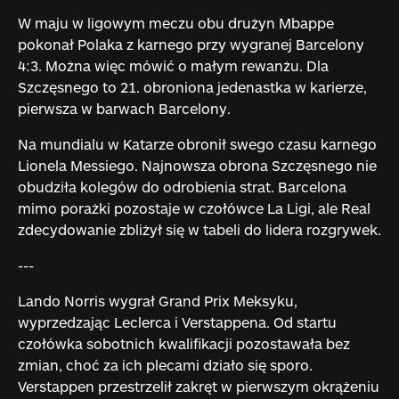
W maju w ligowym meczu obu drużyn Mbappe
pokonał Polaka z karnego przy wygranej Barcelony
4:3. Można więc mówić o małym rewanżu. Dla
Szczęsnego to 21. obroniona jedenastka w karierze,
pierwsza w barwach Barcelony.
Na mundialu w Katarze obronił swego czasu karnego
Lionela Messiego. Najnowsza obrona Szczęsnego nie
obudziła kolegów do odrobienia strat. Barcelona
mimo porażki pozostaje w czołówce La Ligi, ale Real
zdecydowanie zbliżył się w tabeli do lidera rozgrywek.
---
Lando Norris wygrał Grand Prix Meksyku,
wyprzedzając Leclerca i Verstappena. Od startu
czołówka sobotnich kwalifikacji pozostawała bez
zmian, choć za ich plecami działo się sporo.
Verstappen przestrzelił zakręt w pierwszym okrążeniu