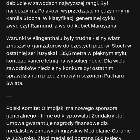
debiucie w zawodach najwyższej rangi. Był
najlepszym z Polaków, wyprzedzając między innymi
Kamila Stocha. W klasyfikacji generalnej cyklu
zwyciężył Raimund, a wśród kobiet Maruyama.
Warunki w Klingenthalu były trudne - silny wiatr
zmuszał organizatorów do częstych przerw. Stoch w
ostatniej serii uzyskał 135,5 metra w pięknym stylu,
kończąc karierę letnią na wysokiej nocie. Dla wielu
zawodników niedzielny konkurs był ostatnim
sprawdzianem przed zimowym sezonem Pucharu
Świata.
---
Polski Komitet Olimpijski ma nowego sponsora
generalnego - firmę od kryptowalut Zondakrypto.
Umowa gwarantuje nagrody finansowe dla
medalistów zimowych igrzysk w Mediolanie-Cortinie
w 2026 roku. Złoci medaliści dostaną 500 tysięcy