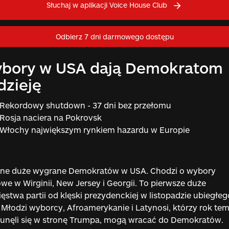
Słuchaj w aplikacji Voice House Club
Odbierz 7 dni darmowego dostępu
bory w USA dają Demokratom
dzieję
Rekordowy shutdown - 37 dni bez przełomu
Rosja naciera na Pokrovsk
Włochy największym rynkiem hazardu w Europie
lne duże wygrane Demokratów w USA. Chodzi o wybory
we w Wirginii, New Jersey i Georgii. To pierwsze duże
ęstwa partii od klęski prezydenckiej w listopadzie ubiegłeg
 Młodzi wyborcy, Afroamerykanie i Latynosi, którzy rok te
unęli się w stronę Trumpa, mogą wracać do Demokratów.