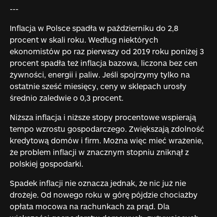
---
Inflacja w Polsce spadła w październiku do 2,8
procent w skali roku. Według niektórych
ekonomistów po raz pierwszy od 2019 roku poniżej 3
procent spadła też inflacja bazowa, liczona bez cen
żywności, energii i paliw. Jeśli spojrzymy tylko na
ostatnie sześć miesięcy, ceny w sklepach urosły
średnio zaledwie o 0,3 procent.
Niższa inflacja i niższe stopy procentowe wspierają
tempo wzrostu gospodarczego. Zwiększają zdolność
kredytową domów i firm. Można więc mieć wrażenie,
że problem inflacji w znacznym stopniu zniknął z
polskiej gospodarki.
Spadek inflacji nie oznacza jednak, że nic już nie
drożeje. Od nowego roku w górę pójdzie chociażby
opłata mocowa na rachunkach za prąd. Dla