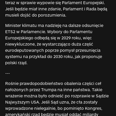
teraz w sprawie wypowie się Parlament Europejski.
Jeśli będzie miał inne zdanie, Parlament i Rada będą
musieli dojść do porozumienia.
Minister klimatu ma nadzieję na dalsze odsunięcie
ETS2 w Parlamencie. Wybory do Parlamentu
Europejskiego odbędą się w 2029 roku, więc
niewykluczone, że wystarczająco duża część
eurodeputowanych poprze pomysł przesunięcia
systemu na przykład do 2030 roku, jak proponuje
polski rząd.
---
Rośnie prawdopodobieństwo obalenia części ceł
nałożonych przez Trumpa na inne państwa. Takie
wrażenie można było odnieść po rozprawie w Sądzie
Najwyższym USA. Jeśli Sąd uzna, że cła zostały
wprowadzone nielegalnie, bo pominięto Kongres,
amerykański rząd będzie musiał oddać miliardy