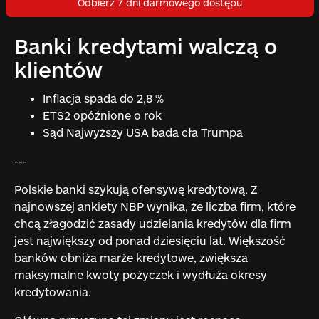
Odbierz 7 dni darmowego dostępu
Banki kredytami walczą o
klientów
Inflacja spada do 2,8 %
ETS2 opóźnione o rok
Sąd Najwyższy USA bada cła Trumpa
---
Polskie banki szykują ofensywę kredytową. Z
najnowszej ankiety NBP wynika, że liczba firm, które
chcą złagodzić zasady udzielania kredytów dla firm
jest największy od ponad dziesięciu lat. Większość
banków obniża marże kredytowe, zwiększa
maksymalne kwoty pożyczek i wydłuża okresy
kredytowania.