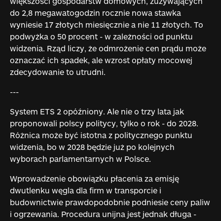
większości gospodarstw domowych, zużywających
do 2,8 megawatogodzin rocznie nowa stawka
wyniesie 17 złotych miesięcznie a nie 11 złotych. To
podwyżka o 50 procent - w zależności od punktu
widzenia. Rząd liczy, że odmrożenie cen prądu może
oznaczać ich spadek, ale wzrost opłaty mocowej
zdecydowanie to utrudni.
---
System ETS 2 opóźniony. Ale nie o trzy lata jak
proponowali polscy politycy, tylko o rok - do 2028.
Różnica może być istotna z politycznego punktu
widzenia, bo w 2028 będzie już po kolejnych
wyborach parlamentarnych w Polsce.
Wprowadzenie obowiązku płacenia za emisję
dwutlenku węgla dla firm w transporcie i
budownictwie prawdopodobnie podniesie ceny paliw
i ogrzewania. Procedura unijna jest jednak długa -