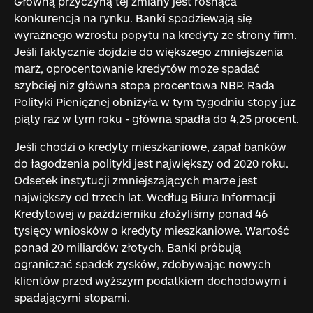
Główną przyczyną tej zmiany jest rosnąca
konkurencja na rynku. Banki spodziewają się
wyraźnego wzrostu popytu na kredyty ze strony firm.
Jeśli faktycznie dojdzie do większego zmniejszenia
marż, oprocentowanie kredytów może spadać
szybciej niż główna stopa procentowa NBP. Rada
Polityki Pieniężnej obniżyła w tym tygodniu stopy już
piąty raz w tym roku - główna spadła do 4,25 procent.
Jeśli chodzi o kredyty mieszkaniowe, zapał banków
do łagodzenia polityki jest największy od 2020 roku.
Odsetek instytucji zmniejszających marże jest
największy od trzech lat. Według Biura Informacji
Kredytowej w październiku złożyliśmy ponad 46
tysięcy wniosków o kredyty mieszkaniowe. Wartość
ponad 20 miliardów złotych. Banki próbują
ograniczać spadek zysków, zdobywając nowych
klientów przed wyższym podatkiem dochodowym i
spadającymi stopami.