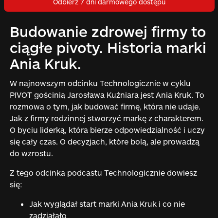
Odbierz 7 dni darmowego dostępu
Budowanie zdrowej firmy to
ciągłe pivoty. Historia marki
Ania Kruk.
W najnowszym odcinku Technologicznie w cyklu
PIVOT gościnią Jarosława Kuźniara jest Ania Kruk. To
rozmowa o tym, jak budować firmę, która nie udaje.
Jak z firmy rodzinnej stworzyć markę z charakterem.
O byciu liderką, która bierze odpowiedzialność i uczy
się cały czas. O decyzjach, które bolą, ale prowadzą
do wzrostu.
Z tego odcinka podcastu Technologicznie dowiesz
się:
Jak wyglądał start marki Ania Kruk i co nie
zadziałało