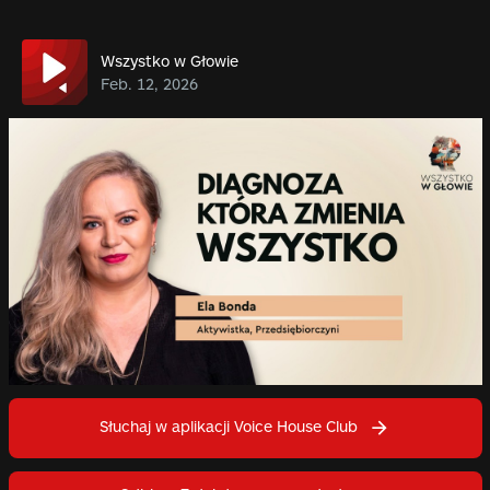
Wszystko w Głowie
Feb. 12, 2026
Słuchaj w aplikacji Voice House Club