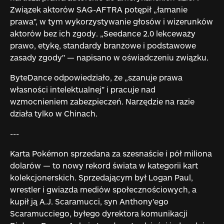
Związek aktorów SAG-AFTRA potępił „łamanie
prawa", w tym wykorzystywanie głosów i wizerunków
aktorów bez ich zgody. „Seedance 2.0 lekceważy
prawo, etykę, standardy branżowe i podstawowe
zasady zgody" — napisano w oświadczeniu związku.
ByteDance odpowiedziało, że „szanuje prawa
własności intelektualnej" i pracuje nad
wzmocnieniem zabezpieczeń. Narzędzie na razie
działa tylko w Chinach.
---
Karta Pokémon sprzedana za szesnaście i pół miliona
dolarów — to nowy rekord świata w kategorii kart
kolekcjonerskich. Sprzedającym był Logan Paul,
wrestler i gwiazda mediów społecznościowych, a
kupił ją A.J. Scaramucci, syn Anthony'ego
Scaramucciego, byłego dyrektora komunikacji