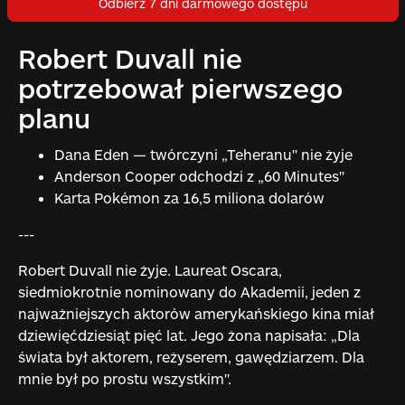
Odbierz 7 dni darmowego dostępu
Robert Duvall nie
potrzebował pierwszego
planu
Dana Eden — twórczyni „Teheranu" nie żyje
Anderson Cooper odchodzi z „60 Minutes"
Karta Pokémon za 16,5 miliona dolarów
---
Robert Duvall nie żyje. Laureat Oscara,
siedmiokrotnie nominowany do Akademii, jeden z
najważniejszych aktorów amerykańskiego kina miał
dziewięćdziesiąt pięć lat. Jego żona napisała: „Dla
świata był aktorem, reżyserem, gawędziarzem. Dla
mnie był po prostu wszystkim".