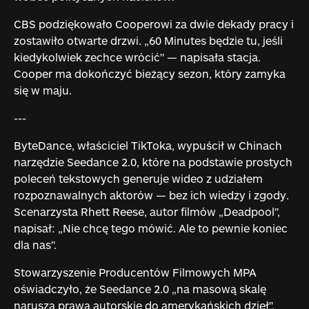
CBS podziękowało Cooperowi za dwie dekady pracy i
zostawiło otwarte drzwi. „60 Minutes będzie tu, jeśli
kiedykolwiek zechce wrócić" — napisała stacja.
Cooper ma dokończyć bieżący sezon, który zamyka
się w maju.
---
ByteDance, właściciel TikToka, wypuścił w Chinach
narzędzie Seedance 2.0, które na podstawie prostych
poleceń tekstowych generuje wideo z udziałem
rozpoznawalnych aktorów — bez ich wiedzy i zgody.
Scenarzysta Rhett Reese, autor filmów „Deadpool",
napisał: „Nie chcę tego mówić. Ale to pewnie koniec
dla nas".
Stowarzyszenie Producentów Filmowych MPA
oświadczyło, że Seedance 2.0 „na masową skalę
narusza prawa autorskie do amerykańskich dzieł".