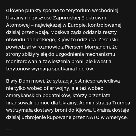
Główne punkty sporne to terytorium wschodniej
Ukrainy i przyszłość Zaporoskiej Elektrowni
Atomowej – największej w Europie, kontrolowanej
dzisiaj przez Rosję. Moskwa żąda oddania reszty
obwodu donieckiego, Kijów to odrzuca. Zełenski
powiedział w rozmowie z Piersem Morganem, że
strony zbliżyły się do uzgodnienia mechanizmu
monitorowania zawieszenia broni, ale kwestia
terytoriów wymaga spotkania liderów.
Biały Dom mówi, że sytuacja jest niesprawiedliwa –
nie tylko wobec ofiar wojny, ale też wobec
amerykańskich podatników, którzy przez lata
finansowali pomoc dla Ukrainy. Administracja Trumpa
wstrzymała dostawy broni do Kijowa. Ukraina dostaje
dzisiaj uzbrojenie kupowane przez NATO w Ameryce.
---