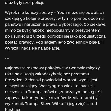
oraz były szef policji.
Wyrok nie kończy sprawy – Yoon może się odwołać i
czekają go kolejne procesy, w tym o pomoc obcemu
państwu i naruszenie prawa wyborczego. Co ciekawe,
mimo że był głęboko niepopularnym prezydentem,
po usunięciu z urzędu odrodził się jako populistyczna
postać prawicy. Pod sądem jego zwolennicy płakali i
wyrażali nadzieję na apelację.
---
Najnowsze rozmowy pokojowe w Genewie między
Ukrainą a Rosją zakończyły się bez przełomu.
Prezydent Zełenski powiedział wprost: wynik jest
niewystarczający. Waszyngton widzi to inaczej –
rzeczniczka Trumpa mówi o „znaczącym postępie" i
zapowiada kontynuację rozmów. Mediatorami byli
wysłannik Trumpa Steve Witkoff i jego zięć Jared
Kushner.