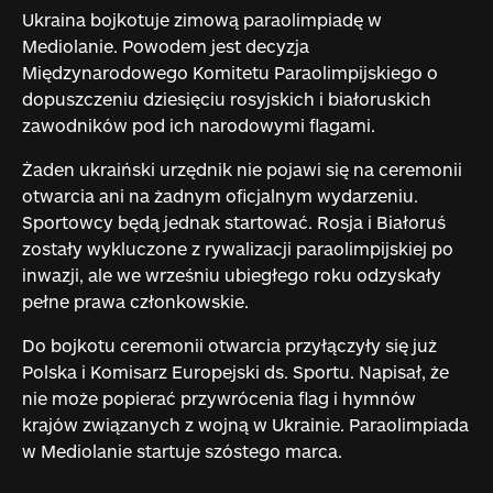
Ukraina bojkotuje zimową paraolimpiadę w
Mediolanie. Powodem jest decyzja
Międzynarodowego Komitetu Paraolimpijskiego o
dopuszczeniu dziesięciu rosyjskich i białoruskich
zawodników pod ich narodowymi flagami.
Żaden ukraiński urzędnik nie pojawi się na ceremonii
otwarcia ani na żadnym oficjalnym wydarzeniu.
Sportowcy będą jednak startować. Rosja i Białoruś
zostały wykluczone z rywalizacji paraolimpijskiej po
inwazji, ale we wrześniu ubiegłego roku odzyskały
pełne prawa członkowskie.
Do bojkotu ceremonii otwarcia przyłączyły się już
Polska i Komisarz Europejski ds. Sportu. Napisał, że
nie może popierać przywrócenia flag i hymnów
krajów związanych z wojną w Ukrainie. Paraolimpiada
w Mediolanie startuje szóstego marca.