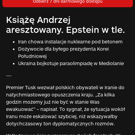
Odbierz 7 dni darmowego dostępu
Książę Andrzej
aresztowany. Epstein w tle.
Iran chowa instalacje nuklearne pod betonem
Dożywocie dla byłego prezydenta Korei
Południowej
Ukraina bojkotuje paraolimpiadę w Mediolanie
---
Premier Tusk wezwał polskich obywateli w Iranie do
natychmiastowego opuszczenia kraju. „Za kilka
godzin możemy już nie być w stanie Was
ewakuować" – napisał. To sygnał, że sytuacja wokół
Iranu może eskalować szybciej, niż wskazywałby
dotychczasowy ton dyplomatycznych rozmów.