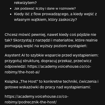
rekwizytem?
Jak podawać liczby i dane w rozmowie?
Kiedy iść z flow prowadzącego, a kiedy wejść z
własnym wątkiem, który zaskoczy?
Chcesz mówić pewniej, nawet kiedy coś pójdzie nie
tak? Skorzystaj z narzędzi i materiałów, które realnie
pomagają wejść na wyższy poziom wystąpień:
Asystent AI to szybkie wsparcie przed wystąpieniem:
przygotuj strukturę, dopracuj przekaz, przećwicz
odpowiedzi: https://academy.voicehouse.co/co-
robimy/the-host-ai/
Książka „The Host” to konkretne techniki, ćwiczenia i
gotowe wskazówki do pracy nad wystąpieniami:
https://academy.voicehouse.co/co-
robimy/podrecznik-the-host/