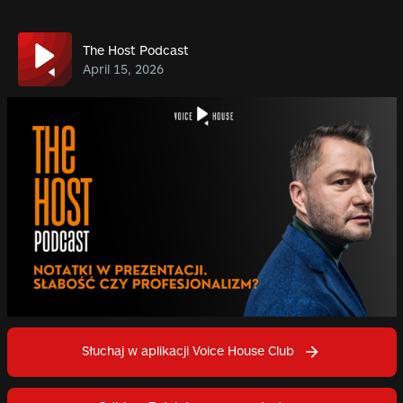
The Host Podcast
April 15, 2026
Słuchaj w aplikacji Voice House Club