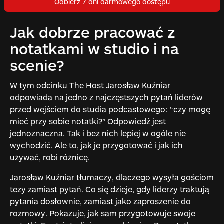
Odbierz 7 dni darmowego dostępu
Jak dobrze pracować z
notatkami w studio i na
scenie?
W tym odcinku The Host Jarosław Kuźniar
odpowiada na jedno z najczęstszych pytań liderów
przed wejściem do studia podcastowego: “czy mogę
mieć przy sobie notatki?” Odpowiedź jest
jednoznaczna. Tak i bez nich lepiej w ogóle nie
wychodzić. Ale to, jak je przygotować i jak ich
używać, robi różnicę.
Jarosław Kuźniar tłumaczy, dlaczego wysyła gościom
tezy zamiast pytań. Co się dzieje, gdy liderzy traktują
pytania dosłownie, zamiast jako zaproszenie do
rozmowy. Pokazuje, jak sam przygotowuje swoje