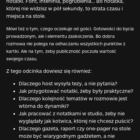
notatki. Font, interlinia, pogrubienia... Bo notatka,
której nie widzisz w pół sekundy, to strata czasu i
miejsca na stole.
Mówi też o tym, czego oczekuje od gości. Gotowości do bycia
prowadzonym, ale i elementu zaskoczenia. Bo dobra
rozmowa nie polega na odhaczaniu wszystkich punktów z
kartki. Ale na tym, żeby publiczność poczuła wartość
swojego czasu.
Z tego odcinka dowiesz się również:
Dlaczego host wysyła tezy, a nie pytania?
Jak przygotować notatki, żeby były praktyczne?
Dlaczego kolejność tematów w rozmowie jest
wtórna do dynamiki?
Jak pracować z notatkami w studio, żeby nie
wyglądały jak kotwica, której nie chcesz puścić?
Dlaczego gazeta, raport czy one-pager na stole
może być wiarygodnym gadżetem, a nie