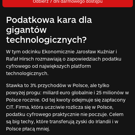
Odbierz 7 dni darmowego dostępu
Podatkowa kara dla
gigantów
technologicznych?
W tym odcinku Ekonomicznie Jarosław Kuźniar i
Rafał Hirsch rozmawiają o zapowiedziach podatku
cyfrowego od największych platform
technologicznych.
Stawka to 3% przychodów w Polsce, ale tylko
powyżej progu: miliard euro globalnie i 25 milionów w
Polsce rocznie. Od tej kwoty odejmuje się zapłacony
CIT. Firma, która uczciwie rozlicza się w Polsce,
podatku cyfrowego praktycznie nie poczuje. Celem
są big techy, które transferują zyski do Irlandii i w
Polsce płacą mniej.