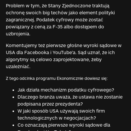
Problem w tym, że Stany Zjednoczone traktują
ochronę swoich big techów jako element polityki
zagranicznej. Podatek cyfrowy może zostać
powiązany z ceną za F-35 albo dostępem do
uzbrojenia.
Komentujemy też pierwsze głośne wyroki sądowe w
USA dla Facebooka i YouTube'a. Sąd uznał, że ich
algorytmy są celowo zaprojektowane, żeby
uzależniać.
Z tego odcinka programu Ekonomicznie dowiesz się:
Jak działa mechanizm podatku cyfrowego?
Dlaczego branża uważa, że ustawa nie zostanie
podpisana przez prezydenta?
W jaki sposób USA używają swoich firm
technologicznych w negocjacjach?
Co oznaczają pierwsze wyroki sądowe dla