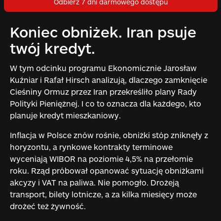
Odbierz 7 dni darmowego dostępu
Koniec obniżek. Iran psuje
twój kredyt.
W tym odcinku programu Ekonomicznie Jarosław
Kuźniar i Rafał Hirsch analizują, dlaczego zamknięcie
Cieśniny Ormuz przez Iran przekreśliło plany Rady
Polityki Pieniężnej. I co to oznacza dla każdego, kto
planuje kredyt mieszkaniowy.
Inflacja w Polsce znów rośnie, obniżki stóp zniknęły z
horyzontu, a rynkowe kontrakty terminowe
wyceniają WIBOR na poziomie 4,5% na przełomie
roku. Rząd próbował opanować sytuację obniżkami
akcyzy i VAT na paliwa. Nie pomogło. Drożeją
transport, bilety lotnicze, a za kilka miesięcy może
drożeć też żywność.