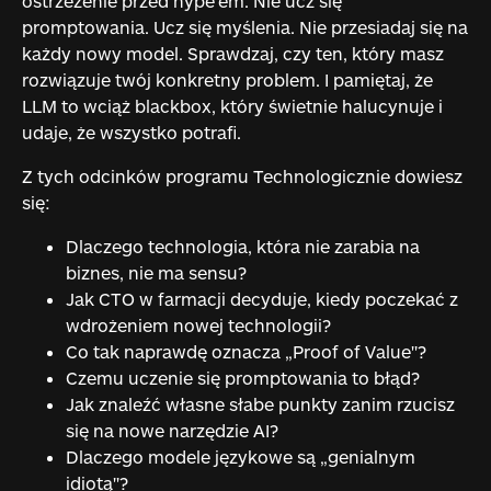
ostrzeżenie przed hype'em. Nie ucz się
promptowania. Ucz się myślenia. Nie przesiadaj się na
każdy nowy model. Sprawdzaj, czy ten, który masz
rozwiązuje twój konkretny problem. I pamiętaj, że
LLM to wciąż blackbox, który świetnie halucynuje i
udaje, że wszystko potrafi.
Z tych odcinków programu Technologicznie dowiesz
się:
Dlaczego technologia, która nie zarabia na
biznes, nie ma sensu?
Jak CTO w farmacji decyduje, kiedy poczekać z
wdrożeniem nowej technologii?
Co tak naprawdę oznacza „Proof of Value"?
Czemu uczenie się promptowania to błąd?
Jak znaleźć własne słabe punkty zanim rzucisz
się na nowe narzędzie AI?
Dlaczego modele językowe są „genialnym
idiotą"?