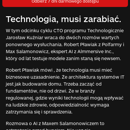
Odbierz 7 dni darmowego dostępu
Technologia, musi zarabiać.
W tym odcinku cyklu CTO programu Technologicznie
Jarosław Kuźniar wraca do dwóch rozmów wartych
ponownego wysłuchania. Robert Pławiak z Polfarmy i
Max Salamonowicz, ekspert AI z Almmersive Inc.,
który od lat testuje modele zanim staną się newsem.
Robert Pławiak mówi , że technologia musi mieć
biznesowe uzasadnienie. Że architektura systemów IT
jest jak budowanie domu. Trzeba zacząć od
fundamentów, nie od drzwi. Że w branży
regulowanej, gdzie wyniki technologii mogą wpływać
na ludzkie zdrowie, odpowiedzialność wymaga
zatrzymania się i sprawdzenia.
Rozmowa o AI z Maxem Salamonowiczem to