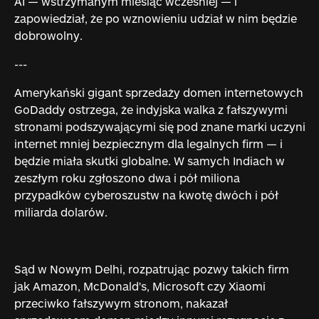
AI — wstrzymanym miesiąc wcześniej — i
zapowiedział, że po wznowieniu udział w nim będzie
dobrowolny.
---
Amerykański gigant sprzedaży domen internetowych
GoDaddy ostrzega, że indyjska walka z fałszywymi
stronami podszywającymi się pod znane marki uczyni
internet mniej bezpiecznym dla legalnych firm — i
będzie miała skutki globalne. W samych Indiach w
zeszłym roku zgłoszono dwa i pół miliona
przypadków cyberoszustw na kwotę dwóch i pół
miliarda dolarów.
Sąd w Nowym Delhi, rozpatrując pozwy takich firm
jak Amazon, McDonald's, Microsoft czy Xiaomi
przeciwko fałszywym stronom, nakazał