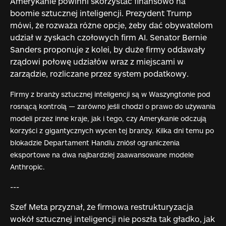
Amerykanie powinni skorzystać finansowo na
boomie sztucznej inteligencji. Prezydent Trump
mówi, że rozważa różne opcje, żeby dać obywatelom
udział w zyskach czołowych firm AI. Senator Bernie
Sanders proponuje z kolei, by duże firmy oddawały
rządowi połowę udziałów wraz z miejscami w
zarządzie, rozliczane przez system podatkowy.
Firmy z branży sztucznej inteligencji są w Waszyngtonie pod
rosnącą kontrolą — zarówno jeśli chodzi o prawo do używania
modeli przez inne kraje, jak i tego, czy Amerykanie odczują
korzyści z gigantycznych wycen tej branży. Kilka dni temu po
blokadzie Departament Handlu zniósł ograniczenia
eksportowe na dwa najbardziej zaawansowane modele
Anthropic.
---
Szef Meta przyznał, że firmowa restrukturyzacja
wokół sztucznej inteligencji nie poszła tak gładko, jak