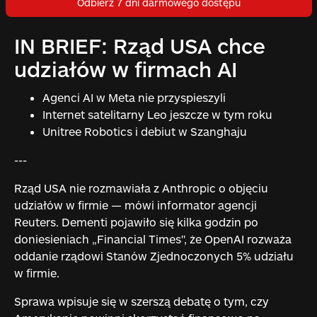
Odbierz 7 dni darmowego dostępu
IN BRIEF: Rząd USA chce
udziałów w firmach AI
Agenci AI w Meta nie przyspieszyli
Internet satelitarny Leo jeszcze w tym roku
Unitree Robotics i debiut w Szanghaju
---
Rząd USA nie rozmawiała z Anthropic o objęciu
udziałów w firmie — mówi informator agencji
Reuters. Dementi pojawiło się kilka godzin po
doniesieniach „Financial Times", że OpenAI rozważa
oddanie rządowi Stanów Zjednoczonych 5% udziału
w firmie.
Sprawa wpisuje się w szerszą debatę o tym, czy