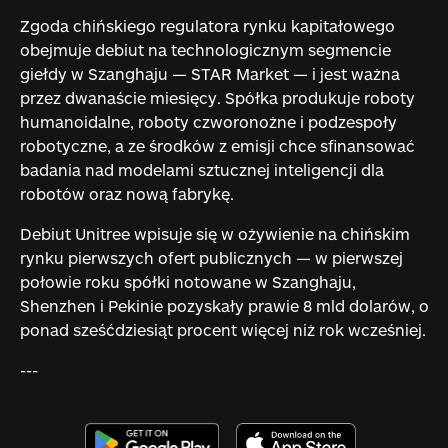
Zgoda chińskiego regulatora rynku kapitałowego
obejmuje debiut na technologicznym segmencie
giełdy w Szanghaju — STAR Market — i jest ważna
przez dwanaście miesięcy. Spółka produkuje roboty
humanoidalne, roboty czworonożne i podzespoły
robotyczne, a ze środków z emisji chce sfinansować
badania nad modelami sztucznej inteligencji dla
robotów oraz nową fabrykę.
Debiut Unitree wpisuje się w ożywienie na chińskim
rynku pierwszych ofert publicznych — w pierwszej
połowie roku spółki notowane w Szanghaju,
Shenzhen i Pekinie pozyskały prawie 8 mld dolarów, o
ponad sześćdziesiąt procent więcej niż rok wcześniej.
---