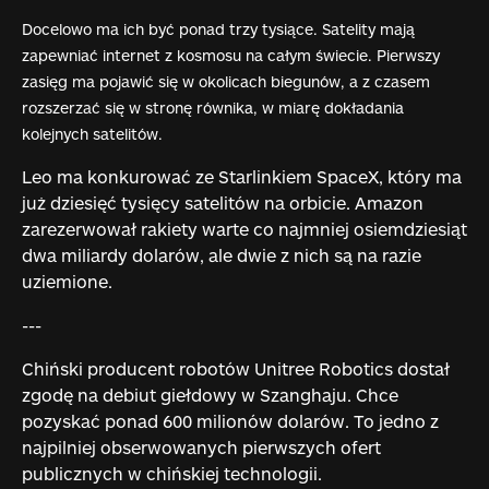
Docelowo ma ich być ponad trzy tysiące. Satelity mają
zapewniać internet z kosmosu na całym świecie. Pierwszy
zasięg ma pojawić się w okolicach biegunów, a z czasem
rozszerzać się w stronę równika, w miarę dokładania
kolejnych satelitów.
Leo ma konkurować ze Starlinkiem SpaceX, który ma
już dziesięć tysięcy satelitów na orbicie. Amazon
zarezerwował rakiety warte co najmniej osiemdziesiąt
dwa miliardy dolarów, ale dwie z nich są na razie
uziemione.
---
Chiński producent robotów Unitree Robotics dostał
zgodę na debiut giełdowy w Szanghaju. Chce
pozyskać ponad 600 milionów dolarów. To jedno z
najpilniej obserwowanych pierwszych ofert
publicznych w chińskiej technologii.