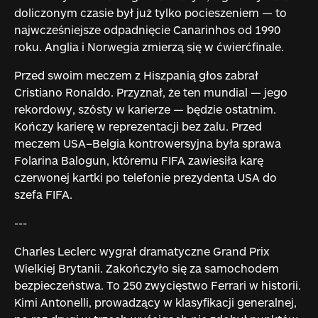
doliczonym czasie był już tylko pocieszeniem — to
najwcześniejsze odpadnięcie Canarinhos od 1990
roku. Anglia i Norwegia zmierzą się w ćwierćfinale.
Przed swoim meczem z Hiszpanią głos zabrał
Cristiano Ronaldo. Przyznał, że ten mundial — jego
rekordowy, szósty w karierze — będzie ostatnim.
Kończy karierę w reprezentacji bez żalu. Przed
meczem USA–Belgia kontrowersyjna była sprawa
Folarina Balogun, któremu FIFA zawiesiła karę
czerwonej kartki po telefonie prezydenta USA do
szefa FIFA.
---
Charles Leclerc wygrał dramatyczne Grand Prix
Wielkiej Brytanii. Zakończyło się za samochodem
bezpieczeństwa. To 250 zwycięstwo Ferrari w historii.
Kimi Antonelli, prowadzący w klasyfikacji generalnej,